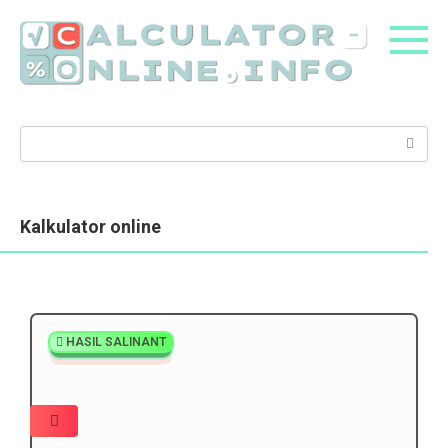
Kalkulator online
HASIL SALINANT